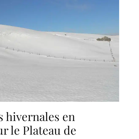
 hivernales en
ur le Plateau de