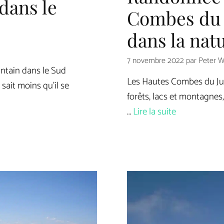
dans le
Combes du 
dans la nat
7 novembre 2022
par
Peter W
intain dans le Sud
Les Hautes Combes du Jura
sait moins qu’il se
forêts, lacs et montagnes,
…
Lire la suite