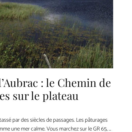
l’Aubrac : le Chemin de
es sur le plateau
 tassé par des siècles de passages. Les pâturages
mme une mer calme. Vous marchez sur le GR 65, …