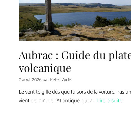
Aubrac : Guide du plat
volcanique
7 août 2026
par
Peter Wicks
Le vent te gifle dès que tu sors de la voiture. Pas u
vient de loin, de l’Atlantique, qui a …
Lire la suite