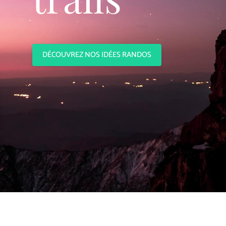
DÉCOUVREZ NOS IDÉES RANDOS