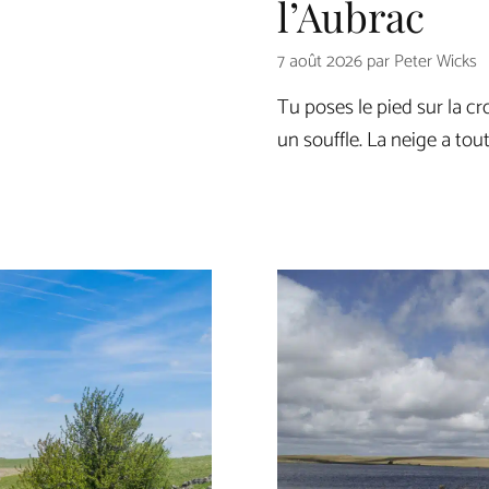
l’Aubrac
7 août 2026
par
Peter Wicks
Tu poses le pied sur la cr
un souffle. La neige a tou